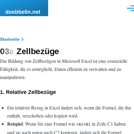
Direkt zum Inhalt
Men
doebbelin.net
Pfadnavigation
Startseite
03a Zellbezüge
Die Bildung von Zellbezügen in Microsoft Excel ist eine essenzielle
Fähigkeit, die es ermöglicht, Daten effizient zu verwalten und zu
manipulieren.
1.
Relative Zellbezüge
Ein relativer Bezug in Excel ändert sich, wenn die Formel, die ihn
enthält, verschoben oder kopiert wird.
Beispiel
: Wenn Sie eine Formel wie
in Zelle C1 haben
=A1+B1
und sie nach unten nach C2 kopieren, ändert sich die Formel