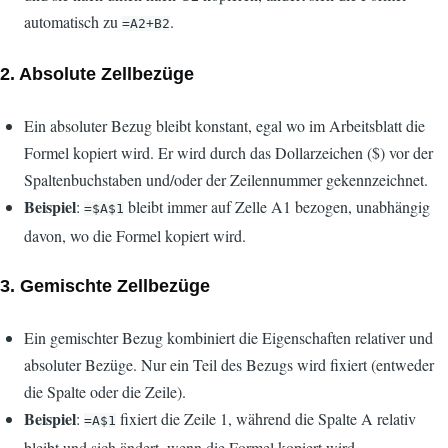
automatisch zu
.
=A2+B2
2.
Absolute Zellbezüge
Ein absoluter Bezug bleibt konstant, egal wo im Arbeitsblatt die
Formel kopiert wird. Er wird durch das Dollarzeichen ($) vor der
Spaltenbuchstaben und/oder der Zeilennummer gekennzeichnet.
Beispiel
:
bleibt immer auf Zelle A1 bezogen, unabhängig
=$A$1
davon, wo die Formel kopiert wird.
3.
Gemischte Zellbezüge
Ein gemischter Bezug kombiniert die Eigenschaften relativer und
absoluter Bezüge. Nur ein Teil des Bezugs wird fixiert (entweder
die Spalte oder die Zeile).
Beispiel
:
fixiert die Zeile 1, während die Spalte A relativ
=A$1
bleibt und sich ändert, wenn die Formel kopiert wird.