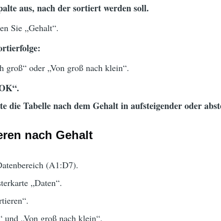
alte aus, nach der sortiert werden soll.
en Sie „Gehalt“.
rtierfolge:
h groß“ oder „Von groß nach klein“.
„OK“.
te die Tabelle nach dem Gehalt in aufsteigender oder abst
eren nach Gehalt
Datenbereich (A1:D7).
terkarte „Daten“.
tieren“.
 und „Von groß nach klein“.