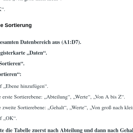
K“.
ge Sortierung
esamten Datenbereich aus (A1:D7).
gisterkarte „Daten“.
Sortieren“.
ortieren“:
uf „Ebene hinzufügen“.
 erste Sortierebene: „Abteilung“, „Werte“, „Von A bis Z“.
 zweite Sortierebene: „Gehalt“, „Werte“, „Von groß nach klei
uf „OK“.
lte die Tabelle zuerst nach Abteilung und dann nach Gehal