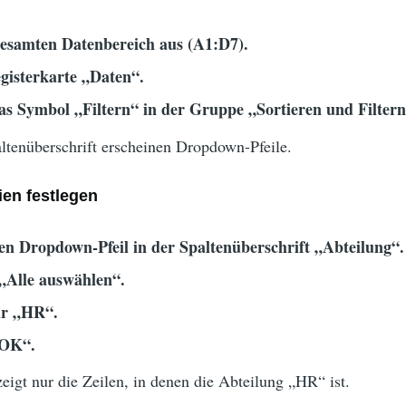
esamten Datenbereich aus (A1:D7).
gisterkarte „Daten“.
das Symbol „Filtern“ in der Gruppe „Sortieren und Filtern
ltenüberschrift erscheinen Dropdown-Pfeile.
rien festlegen
den Dropdown-Pfeil in der Spaltenüberschrift „Abteilung“.
 „Alle auswählen“.
ur „HR“.
„OK“.
eigt nur die Zeilen, in denen die Abteilung „HR“ ist.