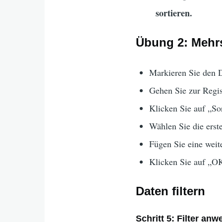
sortieren.
Übung 2: Mehrs
Markieren Sie den 
Gehen Sie zur Regis
Klicken Sie auf „Sor
Wählen Sie die erst
Fügen Sie eine weit
Klicken Sie auf „O
Daten filtern
Schritt 5: Filter an