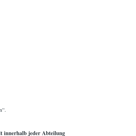
n“.
t innerhalb jeder Abteilung