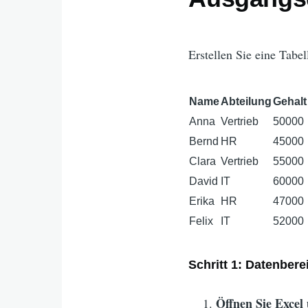
Erstellen Sie eine Tabe
Name
Abteilung
Gehalt
Anna
Vertrieb
50000
Bernd
HR
45000
Clara
Vertrieb
55000
David
IT
60000
Erika
HR
47000
Felix
IT
52000
Schritt 1: Datenber
Öffnen Sie Excel 