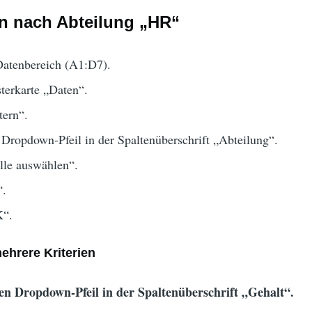
rn nach Abteilung „HR“
Datenbereich (A1:D7).
terkarte „Daten“.
tern“.
 Dropdown-Pfeil in der Spaltenüberschrift „Abteilung“.
lle auswählen“.
“.
K“.
 mehrere Kriterien
den Dropdown-Pfeil in der Spaltenüberschrift „Gehalt“.