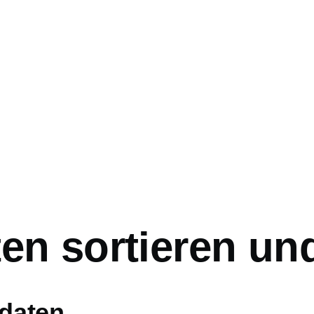
ation
en sortieren und
daten