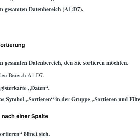
n gesamten Datenbereich (A1:D7).
n
Sortierung
n gesamten Datenbereich, den Sie sortieren möchten.
den Bereich A1:D7.
gisterkarte „Daten“.
das Symbol „Sortieren“ in der Gruppe „Sortieren und Filt
g nach einer Spalte
ortieren“ öffnet sich.